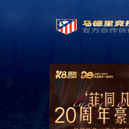
网站首页
关于我们
关于我们
为你提供最优品质产品